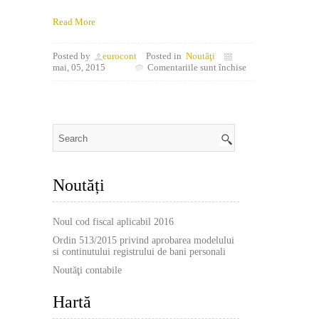
Read More
Posted by
eurocont
Posted in
Noutăţi
pentru
mai, 05, 2015
Comentariile sunt închise
Noutăţi
contabile
Noutăți
Noul cod fiscal aplicabil 2016
Ordin 513/2015 privind aprobarea modelului
si continutului registrului de bani personali
Noutăţi contabile
Hartă