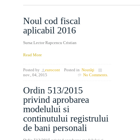
Noul cod fiscal
aplicabil 2016
Sursa:Lector Rapcencu Cristian
Read More
Posted by
eurocont
Posted in
Noutăţi
nov., 04, 2015
No Comments.
Ordin 513/2015
privind aprobarea
modelului si
continutului registrului
de bani personali